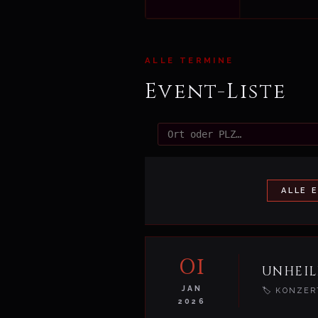
ALLE TERMINE
Event-Liste
ALLE 
01
UNHEIL
JAN
🏷 KONZER
2026