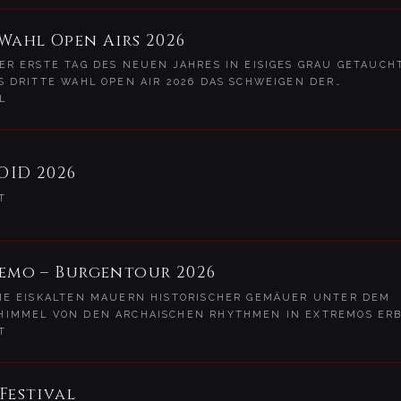
Wahl Open Airs 2026
R ERSTE TAG DES NEUEN JAHRES IN EISIGES GRAU GETAUCHT
S DRITTE WAHL OPEN AIR 2026 DAS SCHWEIGEN DER…
L
OID 2026
T
remo – Burgentour 2026
E EISKALTEN MAUERN HISTORISCHER GEMÄUER UNTER DEM
HIMMEL VON DEN ARCHAISCHEN RHYTHMEN IN EXTREMOS ER
T
Festival