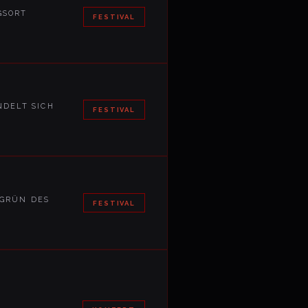
GSORT
FESTIVAL
NDELT SICH
FESTIVAL
 GRÜN DES
FESTIVAL