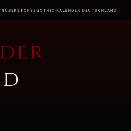
TS
ÜBER
STORYS
GOTHIC KALENDER DEUTSCHLAND
der
nd