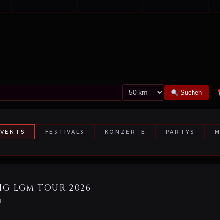
Suchen
EVENTS
FESTIVALS
KONZERTE
PARTYS
M
IG LGM TOUR 2026
T