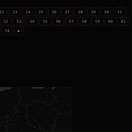
22
23
24
25
26
27
28
29
30
31
52
53
54
55
56
57
58
59
60
61
74
▶