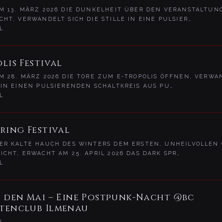
 13. MÄRZ 2026 DIE DUNKELHEIT ÜBER DEN VERANSTALTUN
CHT, VERWANDELT SICH DIE STILLE IN EINE PULSIER…
L
lis Festival
 28. MÄRZ 2026 DIE TORE ZUM E-TROPOLIS ÖFFNEN, VERWA
 IN EINEN PULSIERENDEN SCHALTKREIS AUS PU…
L
ring Festival
R KALTE HAUCH DES WINTERS DEM ERSTEN, UNHEILVOLLEN
ICHT, ERWACHT AM 25. APRIL 2026 DAS DARK SPR…
L
n den Mai – Eine Postpunk-Nacht @bc
tenclub Ilmenau
U