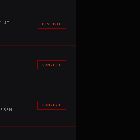
 IST,
FESTIVAL
KONZERT
KONZERT
BEBEN…