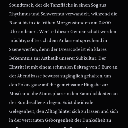
Soundtrack, der die Tanzfläche in einen Sog aus
Rhythmus und Schwermut verwandelt, während die
Nacht bis in die frühen Morgenstunden um 04:00
Uhr andauert. Wer Teil dieser Gemeinschaft werden
möchte, sollte sich dem Anlass entsprechend in
Szene werfen, denn der Dresscode ist ein klares
Bekenntnis zur Ästhetik unserer Subkultur. Der
Eintritt ist mit einem schmalen Beitrag von 5 Euro an
der Abendkasse bewusst zugänglich gehalten, um
den Fokus ganz auf die gemeinsame Hingabe zur
Musik und die Atmosphäre in den Räumlichkeiten an
der Bundesallee zu legen. Es ist die ideale
Gelegenheit, den Alltag hinter sich zu lassen und sich
in der vertrauten Geborgenheit der Dunkelheit zu