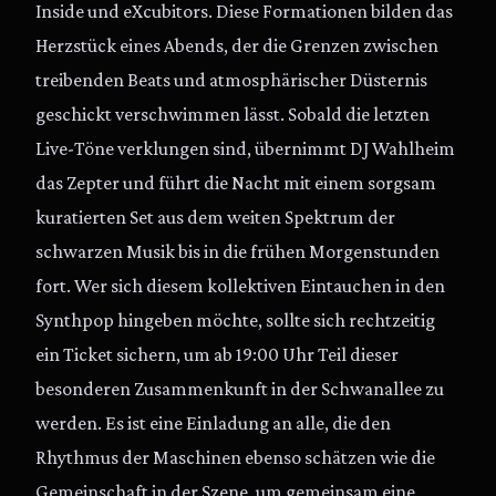
Inside und eXcubitors. Diese Formationen bilden das
Herzstück eines Abends, der die Grenzen zwischen
treibenden Beats und atmosphärischer Düsternis
geschickt verschwimmen lässt. Sobald die letzten
Live-Töne verklungen sind, übernimmt DJ Wahlheim
das Zepter und führt die Nacht mit einem sorgsam
kuratierten Set aus dem weiten Spektrum der
schwarzen Musik bis in die frühen Morgenstunden
fort. Wer sich diesem kollektiven Eintauchen in den
Synthpop hingeben möchte, sollte sich rechtzeitig
ein Ticket sichern, um ab 19:00 Uhr Teil dieser
besonderen Zusammenkunft in der Schwanallee zu
werden. Es ist eine Einladung an alle, die den
Rhythmus der Maschinen ebenso schätzen wie die
Gemeinschaft in der Szene, um gemeinsam eine