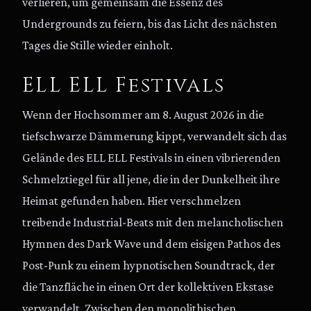
verlieren, um gemeinsam die Essenz des
Undergrounds zu feiern, bis das Licht des nächsten
Tages die Stille wieder einholt.
ELL ELL Festivals
Wenn der Hochsommer am 8. August 2026 in die
tiefschwarze Dämmerung kippt, verwandelt sich das
Gelände des ELL ELL Festivals in einen vibrierenden
Schmelztiegel für all jene, die in der Dunkelheit ihre
Heimat gefunden haben. Hier verschmelzen
treibende Industrial-Beats mit den melancholischen
Hymnen des Dark Wave und dem eisigen Pathos des
Post-Punk zu einem hypnotischen Soundtrack, der
die Tanzfläche in einen Ort der kollektiven Ekstase
verwandelt. Zwischen den monolithischen