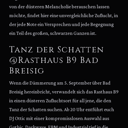
von der düsteren Melancholie berauschen lassen
möchte, findet hier eine unvergleichliche Zuflucht, in
der jede Note ein Versprechen und jede Begegnung
ein Teil des großen, schwarzen Ganzen ist.
Tanz der Schatten
@Rasthaus B9 Bad
Breisig
Wenn die Dämmerung am 5. September über Bad
Breisig hereinbricht, verwandelt sich das Rasthaus B9
in einen düsteren Zufluchtsort für all jene, die den
Tanz der Schatten suchen. Ab 20 Uhr entführt euch
DJ Ottic mit einer kompromisslosen Auswahl aus
Gothic, Darkwave, EBM und Industrial tief in die