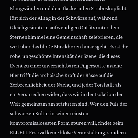
Klangwänden und dem flackernden Stroboskoplicht
löst sich der Alltag in der Schwärze auf, während
Gleichgesinnte in aufwendigen Outfits unter dem
Sternenhimmel eine Gemeinschaft zelebrieren, die
weit über das bloße Musikhören hinausgeht. Es ist die
rohe, ungeschönte Intensität der Szene, die dieses
Event zu einer unverzichtbaren Pilgerstätte macht:
Hier trifft die archaische Kraft der Bässe auf die
Zerbrechlichkeit der Nacht, und jeder Ton hallt als
ein Versprechen wider, dass wir in der Isolation der
Welt gemeinsam am stärksten sind. Wer den Puls der
schwarzen Kultur in seiner reinsten,
kompromisslosesten Form spüren will, findet beim
ELL ELL Festival keine bloße Veranstaltung, sondern