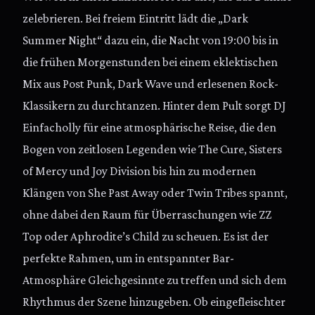
zelebrieren. Bei freiem Eintritt lädt die „Dark
Summer Night“ dazu ein, die Nacht von 19:00 bis in
die frühen Morgenstunden bei einem eklektischen
Mix aus Post Punk, Dark Wave und erlesenen Rock-
Klassikern zu durchtanzen. Hinter dem Pult sorgt DJ
Einfacholly für eine atmosphärische Reise, die den
Bogen von zeitlosen Legenden wie The Cure, Sisters
of Mercy und Joy Division bis hin zu modernen
Klängen von She Past Away oder Twin Tribes spannt,
ohne dabei den Raum für Überraschungen wie ZZ
Top oder Aphrodite’s Child zu scheuen. Es ist der
perfekte Rahmen, um in entspannter Bar-
Atmosphäre Gleichgesinnte zu treffen und sich dem
Rhythmus der Szene hinzugeben. Ob eingefleischter