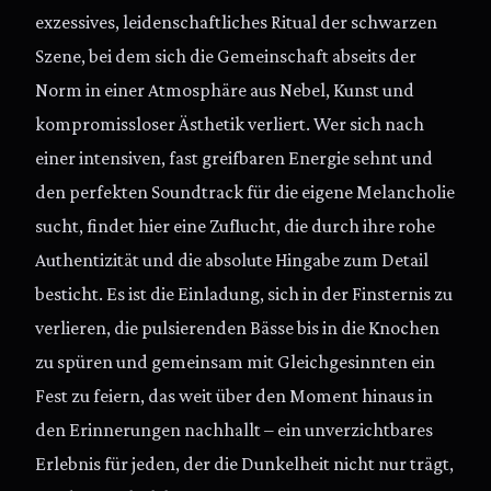
exzessives, leidenschaftliches Ritual der schwarzen
Szene, bei dem sich die Gemeinschaft abseits der
Norm in einer Atmosphäre aus Nebel, Kunst und
kompromissloser Ästhetik verliert. Wer sich nach
einer intensiven, fast greifbaren Energie sehnt und
den perfekten Soundtrack für die eigene Melancholie
sucht, findet hier eine Zuflucht, die durch ihre rohe
Authentizität und die absolute Hingabe zum Detail
besticht. Es ist die Einladung, sich in der Finsternis zu
verlieren, die pulsierenden Bässe bis in die Knochen
zu spüren und gemeinsam mit Gleichgesinnten ein
Fest zu feiern, das weit über den Moment hinaus in
den Erinnerungen nachhallt – ein unverzichtbares
Erlebnis für jeden, der die Dunkelheit nicht nur trägt,