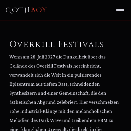
GOTH
BOY
Overkill Festivals
Wenn am 28. Juli 2027 die Dunkelheit über das
Gelände des Overkill Festivals hereinbricht,
verwandelt sich die Welt in ein pulsierendes
Epizentrum aus tiefem Bass, schneidenden
Synthesizern und einer Gemeinschaft, die den
ästhetischen Abgrund zelebriert. Hier verschmelzen
rohe Industrial-Klänge mit den melancholischen
Melodien des Dark Wave und treibendem EBM zu
einer klanglichen Urgewalt, die direkt in die