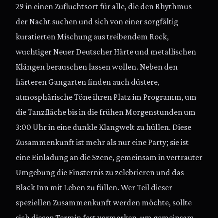
29 in einen Zufluchtsort für alle, die den Rhythmus
der Nacht suchen und sich von einer sorgfältig
kuratierten Mischung aus treibendem Rock,
wuchtiger Neuer Deutscher Härte und metallischen
Klängen berauschen lassen wollen. Neben den
härteren Gangarten finden auch düstere,
atmosphärische Töne ihren Platz im Programm, um
die Tanzfläche bis in die frühen Morgenstunden um
3:00 Uhr in eine dunkle Klangwelt zu hüllen. Diese
Zusammenkunft ist mehr als nur eine Party; sie ist
eine Einladung an die Szene, gemeinsam in vertrauter
Umgebung die Finsternis zu zelebrieren und das
Black Inn mit Leben zu füllen. Wer Teil dieser
speziellen Zusammenkunft werden möchte, sollte
sich diesen Termin fest vormerken, um gemeinsam