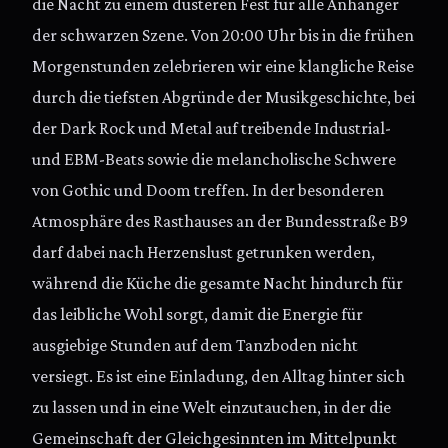
die Nacht zu einem düsteren Fest für alle Anhänger
der schwarzen Szene. Von 20:00 Uhr bis in die frühen
Morgenstunden zelebrieren wir eine klangliche Reise
durch die tiefsten Abgründe der Musikgeschichte, bei
der Dark Rock und Metal auf treibende Industrial-
und EBM-Beats sowie die melancholische Schwere
von Gothic und Doom treffen. In der besonderen
Atmosphäre des Rasthauses an der Bundesstraße B9
darf dabei nach Herzenslust getrunken werden,
während die Küche die gesamte Nacht hindurch für
das leibliche Wohl sorgt, damit die Energie für
ausgiebige Stunden auf dem Tanzboden nicht
versiegt. Es ist eine Einladung, den Alltag hinter sich
zu lassen und in eine Welt einzutauchen, in der die
Gemeinschaft der Gleichgesinnten im Mittelpunkt