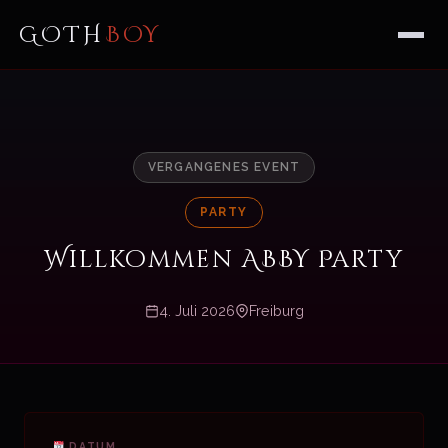
GOTH
BOY
VERGANGENES EVENT
PARTY
Willkommen ABBY Party
4. Juli 2026
Freiburg
DATUM