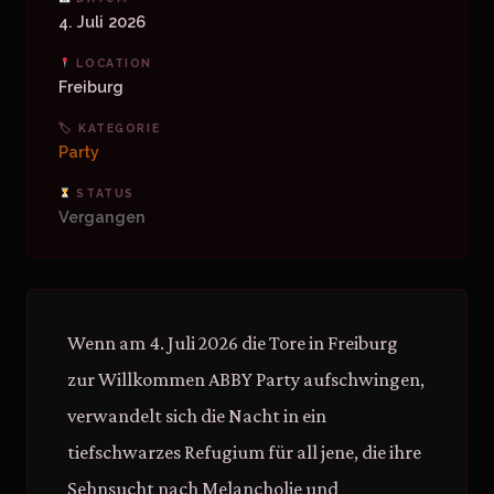
4. Juli 2026
LOCATION
Freiburg
🏷 KATEGORIE
Party
STATUS
Vergangen
Wenn am 4. Juli 2026 die Tore in Freiburg
zur Willkommen ABBY Party aufschwingen,
verwandelt sich die Nacht in ein
tiefschwarzes Refugium für all jene, die ihre
Sehnsucht nach Melancholie und