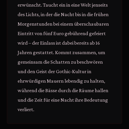
erwünscht. Taucht ein in eine Welt jenseits
des Lichts, in der die Nacht bis in die frühen
Morgenstunden bei einem überschaubaren
Eintritt von fünf Euro gebührend gefeiert
wird – der Einlass ist dabei bereits ab 16
Jahren gestattet. Kommt zusammen, um
gemeinsam die Schatten zu beschwören
und den Geist der Gothic-Kultur in
ehrwürdigen Mauern lebendig zu halten,
während die Bässe durch die Räume hallen
und die Zeit für eine Nacht ihre Bedeutung
verliert.