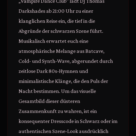
„Vampire Dance Club“ lädt DJ Thomas
Darkshades ab 21:00 Uhr zu einer
klanglichen Reise ein, die tief in die
Abgründe der schwarzen Szene führt.
Musikalisch erwartet euch eine
atmosphärische Melange aus Batcave,
Cold- und Synth-Wave, abgerundet durch
zeitlose Dark 80s-Hymnen und
minimalistische Klänge, die den Puls der
Nacht bestimmen. Um das visuelle
Gesamtbild dieser düsteren
Zusammenkunft zu wahren, ist ein
konsequenter Dresscode in Schwarz oder im
authentischen Szene-Look ausdrücklich