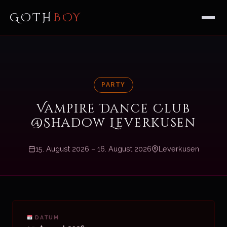
GOTH
BOY
PARTY
Vampire Dance Club
@Shadow Leverkusen
15. August 2026 – 16. August 2026
Leverkusen
DATUM