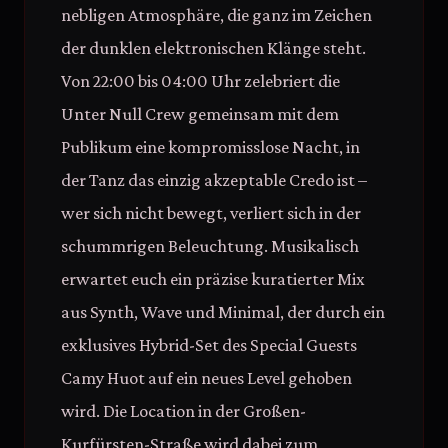
nebligen Atmosphäre, die ganz im Zeichen
der dunklen elektronischen Klänge steht.
Von 22:00 bis 04:00 Uhr zelebriert die
Unter Null Crew gemeinsam mit dem
Publikum eine kompromisslose Nacht, in
der Tanz das einzig akzeptable Credo ist –
wer sich nicht bewegt, verliert sich in der
schummrigen Beleuchtung. Musikalisch
erwartet euch ein präzise kuratierter Mix
aus Synth, Wave und Minimal, der durch ein
exklusives Hybrid-Set des Special Guests
Camy Huot auf ein neues Level gehoben
wird. Die Location in der Großen-
Kurfürsten-Straße wird dabei zum