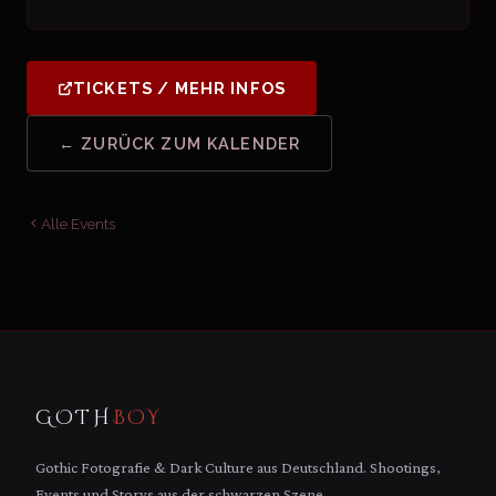
TICKETS / MEHR INFOS
← ZURÜCK ZUM KALENDER
Alle Events
GOTH
BOY
Gothic Fotografie & Dark Culture aus Deutschland. Shootings,
Events und Storys aus der schwarzen Szene.