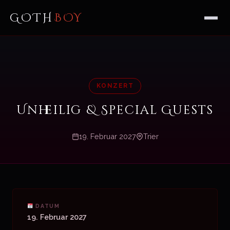
GOTH
BOY
KONZERT
Unheilig & Special Guests
19. Februar 2027
Trier
DATUM
19. Februar 2027