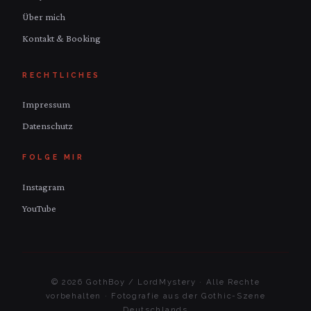
Über mich
Kontakt & Booking
RECHTLICHES
Impressum
Datenschutz
FOLGE MIR
Instagram
YouTube
© 2026 GothBoy / LordMystery · Alle Rechte
vorbehalten · Fotografie aus der Gothic-Szene
Deutschlands