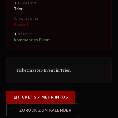
LOCATION
Trier
🏷 KATEGORIE
Konzert
STATUS
Kommendes Event
Ticketmaster-Event in Trier.
TICKETS / MEHR INFOS
← ZURÜCK ZUM KALENDER