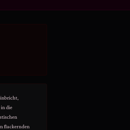
inbricht,
in die
stischen
m flackernden