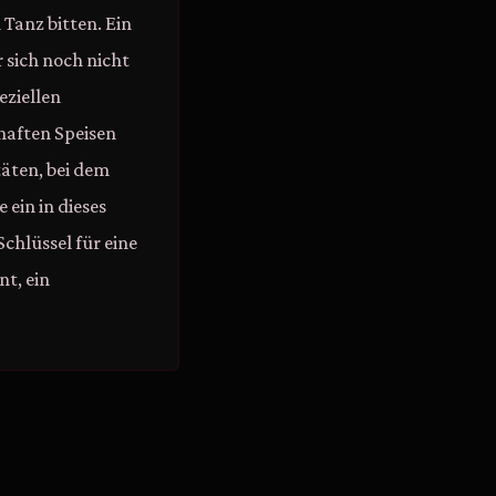
Tanz bitten. Ein
 sich noch nicht
eziellen
haften Speisen
äten, bei dem
 ein in dieses
chlüssel für eine
nt, ein