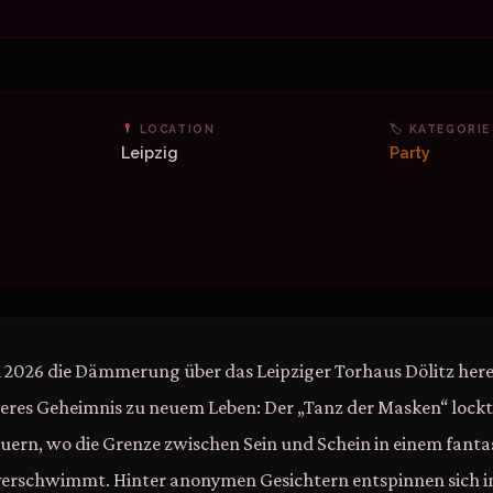
LOCATION
🏷 KATEGORIE
Leipzig
Party
 2026 die Dämmerung über das Leipziger Torhaus Dölitz here
eres Geheimnis zu neuem Leben: Der „Tanz der Masken“ lockt 
rn, wo die Grenze zwischen Sein und Schein in einem fanta
erschwimmt. Hinter anonymen Gesichtern entspinnen sich i