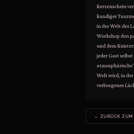
Kerzenschein ver
kundiger Tanzmei
in der Welt des 
Workshop den pa
und dem Knistern
jeder Gast selbst
atmosphärische T
Welt wird, in der
verborgenes Läch
← ZURÜCK ZUM