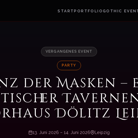
START
PORTFOLIO
GOTHIC EVEN
VERGANGENES EVENT
PARTY
nz der Masken – 
stischer Taverne
rhaus Dölitz Lei
13. Juni 2026 – 14. Juni 2026
Leipzig