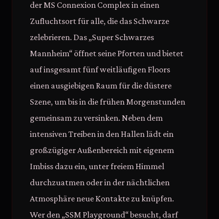
der MS Connexion Complex in einen
Zufluchtsort für alle, die das Schwarze
zelebrieren. Das „Super Schwarzes
Mannheim“ öffnet seine Pforten und bietet
auf insgesamt fünf weitläufigen Floors
einen ausgiebigen Raum für die düstere
Szene, um bis in die frühen Morgenstunden
gemeinsam zu versinken. Neben dem
intensiven Treiben in den Hallen lädt ein
großzügiger Außenbereich mit eigenem
Imbiss dazu ein, unter freiem Himmel
durchzuatmen oder in der nächtlichen
Atmosphäre neue Kontakte zu knüpfen.
Wer den „SSM Playground“ besucht, darf