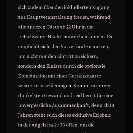
sich zudem über den inkludierten Zugang
zur Hauptveranstaltung freuen, während
alle anderen Gäste ab 22 Uhr in die
tiefschwarze Nacht eintauchen können. Es
empfiehlt sich, den Vorverkauf zu nutzen,
um nicht nur den Eintritt zu sichern,
sondern den Einlass durch die optionale
Kombination mit einer Getränkekarte
weiter zu beschleunigen. Kommt in eurem
dunkelsten Gewand und seid bereit für eine
unvergessliche Zusammenkunft, denn ab 18
Jahren steht euch dieses exklusive Erlebnis
in der Angelstraße 33 offen, um die