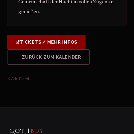
Gemeinschaft der Nacht in vollen Zügen zu
genießen.
TICKETS / MEHR INFOS
← ZURÜCK ZUM KALENDER
Alle Events
GOTH
BOY