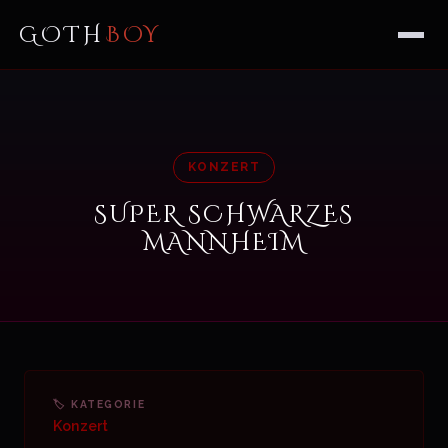
GOTH
BOY
KONZERT
SUPER SCHWARZES
MANNHEIM
🏷 KATEGORIE
Konzert