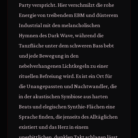
Party verspricht. Hier verschmilzt die rohe
Energie von treibendem EBM und düsterem
Industrial mit den melancholischen
Hymnen des Dark Wave, während die
Tanzfläche unter dem schweren Bass bebt
und jede Bewegung in den
nebelverhangenen Lichtkegeln zu einer
rituellen Befreiung wird. Es ist ein Ort für
die Unangepassten und Nachtwandler, die
in der akustischen Symbiose aus harten
Beats und elegischen Synthie-Flächen eine
Sprache finden, die jenseits des Alltäglichen
existiert und das Herz in einem
unerbittlichen, dunklen Takt schlagen lässt.