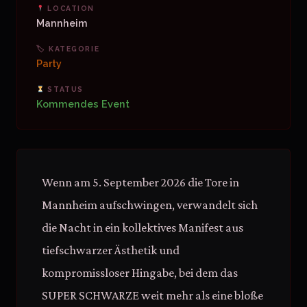
LOCATION
Mannheim
🏷 KATEGORIE
Party
STATUS
Kommendes Event
Wenn am 5. September 2026 die Tore in
Mannheim aufschwingen, verwandelt sich
die Nacht in ein kollektives Manifest aus
tiefschwarzer Ästhetik und
kompromissloser Hingabe, bei dem das
SUPER SCHWARZE weit mehr als eine bloße