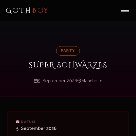
GOTH
BOY
PARTY
SUPER SCHWARZES
5. September 2026
Mannheim
DATUM
5. September 2026