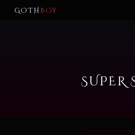
GOTH
BOY
SUPER