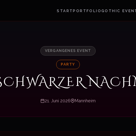
START
PORTFOLIO
GOTHIC EVEN
VERGANGENES EVENT
PARTY
 SCHWARZER NACH
21. Juni 2026
Mannheim