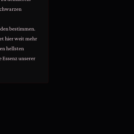
 schwarzen
enden bestimmen.
et hier weit mehr
den hellsten
e Essenz unserer