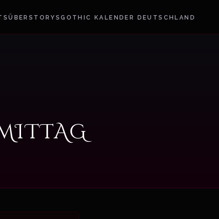
TS
ÜBER
STORYS
GOTHIC KALENDER DEUTSCHLAND
MITTAG