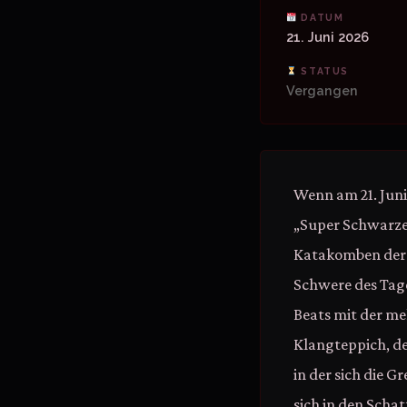
DATUM
21. Juni 2026
STATUS
Vergangen
Wenn am 21. Juni
„Super Schwarze
Katakomben der S
Schwere des Tage
Beats mit der m
Klangteppich, d
in der sich die 
sich in den Schat