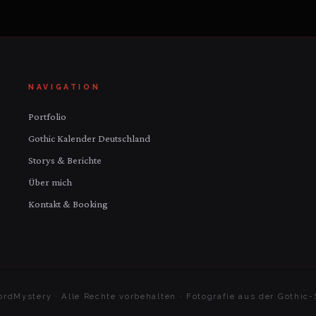
NAVIGATION
Portfolio
Gothic Kalender Deutschland
Storys & Berichte
Über mich
Kontakt & Booking
rdMystery · Alle Rechte vorbehalten · Fotografie aus der Gothi