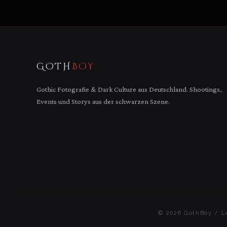
GOTH
BOY
Gothic Fotografie & Dark Culture aus Deutschland. Shootings,
Events und Storys aus der schwarzen Szene.
© 2026 GothBoy / Lo