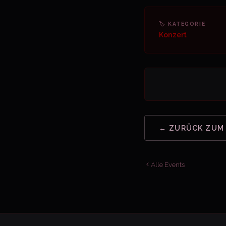
🏷 KATEGORIE
Konzert
← ZURÜCK ZUM
Alle Events