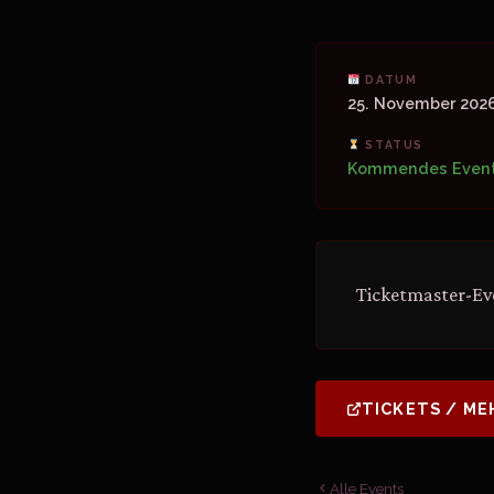
DATUM
25. November 202
STATUS
Kommendes Even
Ticketmaster-Eve
TICKETS / ME
Alle Events