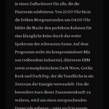
in einen Zufluchtsort für alle, die die
Finsternis zelebrieren. Von 22:00 Uhr bis in
die frühen Morgenstunden um 04:00 Uhr
bildet die Nacht den perfekten Rahmen für
eine klangliche Reise durch das weite
Spektrum der schwarzen Szene. Auf dem
Programm steht ein kompromissloser Mix
aus treibendem Industrial, düsterem EBM
sowie atmosphärischem Dark Wave, Gothic
Rock und Dark Pop, der die Tanzfläche in ein
Zentrum der Energie verwandelt. Um die
besondere Aura dieser Zusammenkunft zu
wahren, wird um einen entsprechenden
Dresscode gebeten – zeigt euch in eurem