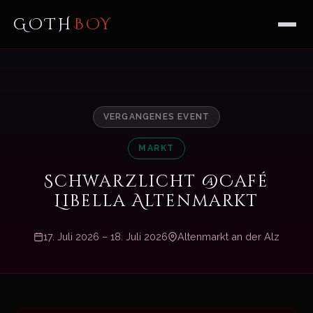
GOTH
BOY
VERGANGENES EVENT
MARKT
Schwarzlicht @Café
Libella Altenmarkt
17. Juli 2026 – 18. Juli 2026
Altenmarkt an der Alz