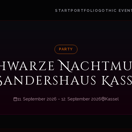
START
PORTFOLIO
GOTHIC EVEN
PARTY
hwarze Nachtmu
Sandershaus Kass
11. September 2026 – 12. September 2026
Kassel