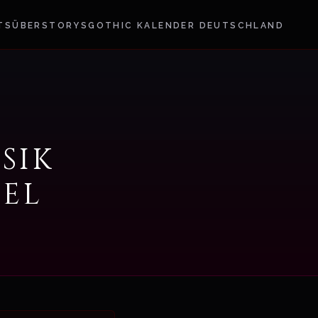
TS
ÜBER
STORYS
GOTHIC KALENDER DEUTSCHLAND
sik
el