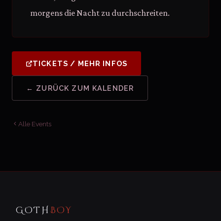
morgens die Nacht zu durchschreiten.
TICKETS / MEHR INFOS
← ZURÜCK ZUM KALENDER
Alle Events
GOTH
BOY