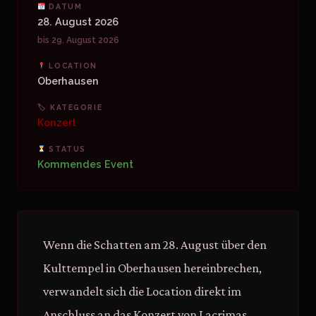
DATUM
28. August 2026
bis 29. August 2026
LOCATION
Oberhausen
🏷 KATEGORIE
Konzert
STATUS
Kommendes Event
Wenn die Schatten am 28. August über den
Kulttempel in Oberhausen hereinbrechen,
verwandelt sich die Location direkt im
Anschluss an das Konzert von Lacrimas