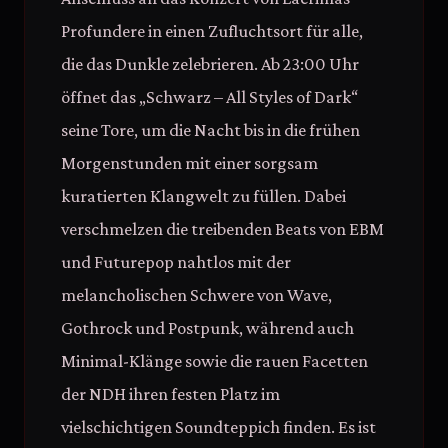
Profundere in einen Zufluchtsort für alle,
die das Dunkle zelebrieren. Ab 23:00 Uhr
öffnet das „Schwarz – All Styles of Dark“
seine Tore, um die Nacht bis in die frühen
Morgenstunden mit einer sorgsam
kuratierten Klangwelt zu füllen. Dabei
verschmelzen die treibenden Beats von EBM
und Futurepop nahtlos mit der
melancholischen Schwere von Wave,
Gothrock und Postpunk, während auch
Minimal-Klänge sowie die rauen Facetten
der NDH ihren festen Platz im
vielschichtigen Soundteppich finden. Es ist