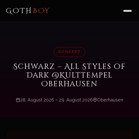
GOTH
BOY
KONZERT
Schwarz – All Styles of
Dark @Kulttempel
Oberhausen
28. August 2026 – 29. August 2026
Oberhausen