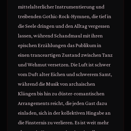
mittelalterlicher Instrumentierung und
treibenden Gothic-Rock-Hymnen, die tief in
die Seele dringen und den Alltag vergessen
lassen, während Schandmaul mit ihren
epischen Erzählungen das Publikum in
einen tranceartigen Zustand zwischen Tanz
und Wehmut versetzen. Die Luft ist schwer
vom Duft alter Eichen und schwerem Samt,
während die Musik von archaischen
Klängen bis hin zu düster-romantischen
Arrangements reicht, die jeden Gast dazu
einladen, sich in der kollektiven Hingabe an
die Finsternis zu verlieren. Es ist weit mehr