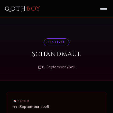
GOTH
BOY
FESTIVAL
Schandmaul
11. September 2026
DATUM
11. September 2026