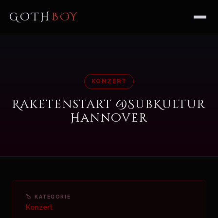
GOTH
BOY
KONZERT
Raketenstart @SubKultur
Hannover
🏷 KATEGORIE
Konzert