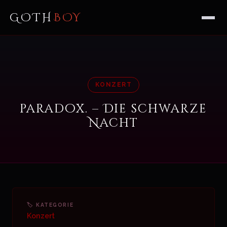
GOTH
BOY
KONZERT
paradox. – Die schwarze
Nacht
🏷 KATEGORIE
Konzert