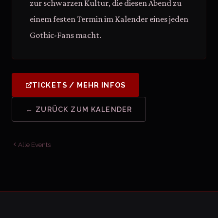
zur schwarzen Kultur, die diesen Abend zu
einem festen Termin im Kalender eines jeden
Gothic-Fans macht.
TICKETS / MEHR INFOS
← ZURÜCK ZUM KALENDER
Alle Events