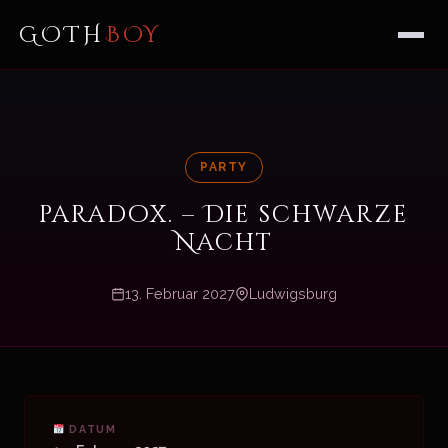
GOTH
BOY
PARTY
paradox. – Die schwarze
Nacht
13. Februar 2027
Ludwigsburg
DATUM