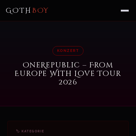
GOTH
BOY
KONZERT
OneRepublic – From
Europe With Love Tour
2026
🏷 KATEGORIE