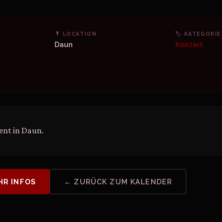
LOCATION
🏷 KATEGORIE
Daun
Konzert
ent in Daun.
HR INFOS
← ZURÜCK ZUM KALENDER