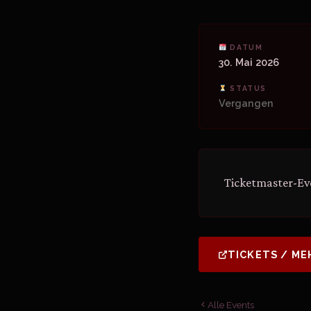
DATUM
30. Mai 2026
STATUS
Vergangen
Ticketmaster-Ev
TICKETS / ME
Alle Events