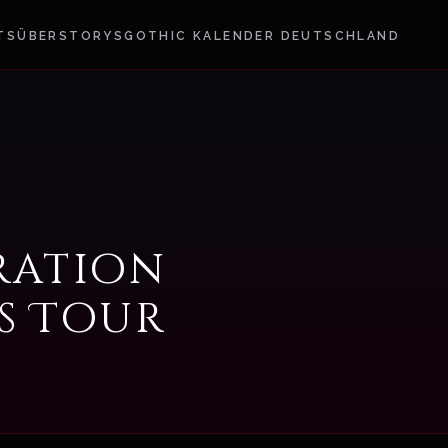
TS
ÜBER
STORYS
GOTHIC KALENDER DEUTSCHLAND
ration
s Tour