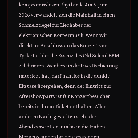
kompromisslosen Rhythmik. Am 5. Juni
2026 verwandelt sich die Mainhall in einen
Schmelztiegel für Liebhaber der
elektronischen Körpermusik, wenn wir
direkt im Anschluss an das Konzert von
Tyske Ludder die Essenz des Old School EBM
zelebrieren. Wer bereits die Live-Darbietung
miterlebt hat, darf nahtlos in die dunkle
Ekstase übergehen, denn der Eintritt zur
Aftershowparty ist für Konzertbesucher
bereits in ihrem Ticket enthalten. Allen
anderen Nachtgestalten steht die
Abendkasse offen, um bis in die frühen
Morgenstunden bei den prägenden