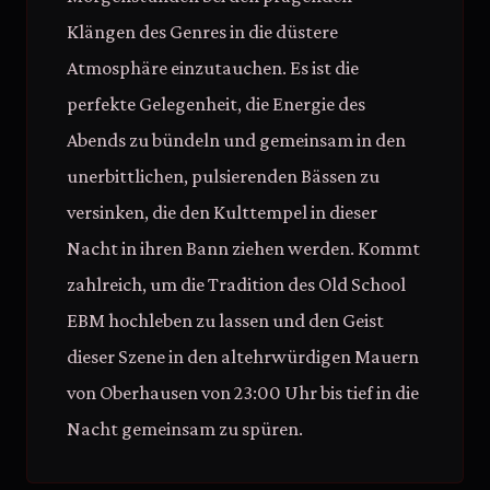
Klängen des Genres in die düstere
Atmosphäre einzutauchen. Es ist die
perfekte Gelegenheit, die Energie des
Abends zu bündeln und gemeinsam in den
unerbittlichen, pulsierenden Bässen zu
versinken, die den Kulttempel in dieser
Nacht in ihren Bann ziehen werden. Kommt
zahlreich, um die Tradition des Old School
EBM hochleben zu lassen und den Geist
dieser Szene in den altehrwürdigen Mauern
von Oberhausen von 23:00 Uhr bis tief in die
Nacht gemeinsam zu spüren.