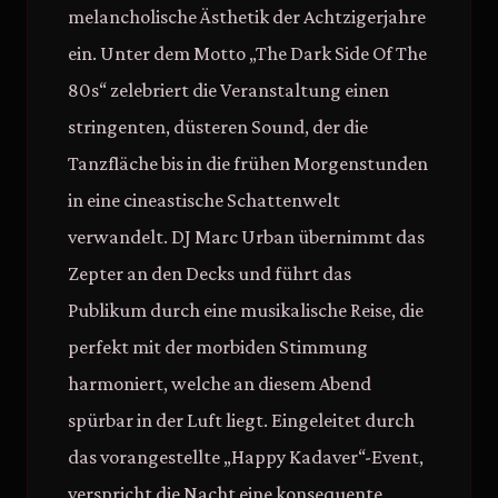
melancholische Ästhetik der Achtzigerjahre
ein. Unter dem Motto „The Dark Side Of The
80s“ zelebriert die Veranstaltung einen
stringenten, düsteren Sound, der die
Tanzfläche bis in die frühen Morgenstunden
in eine cineastische Schattenwelt
verwandelt. DJ Marc Urban übernimmt das
Zepter an den Decks und führt das
Publikum durch eine musikalische Reise, die
perfekt mit der morbiden Stimmung
harmoniert, welche an diesem Abend
spürbar in der Luft liegt. Eingeleitet durch
das vorangestellte „Happy Kadaver“-Event,
verspricht die Nacht eine konsequente