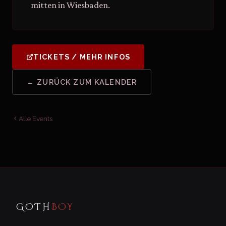
mitten in Wiesbaden.
TICKETS / MEHR INFOS
← ZURÜCK ZUM KALENDER
Alle Events
GOTH
BOY