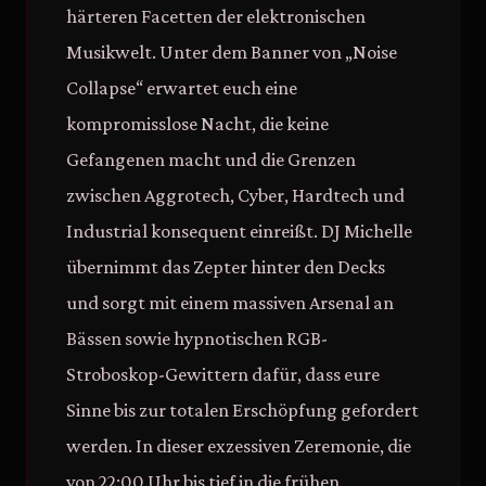
härteren Facetten der elektronischen
Musikwelt. Unter dem Banner von „Noise
Collapse“ erwartet euch eine
kompromisslose Nacht, die keine
Gefangenen macht und die Grenzen
zwischen Aggrotech, Cyber, Hardtech und
Industrial konsequent einreißt. DJ Michelle
übernimmt das Zepter hinter den Decks
und sorgt mit einem massiven Arsenal an
Bässen sowie hypnotischen RGB-
Stroboskop-Gewittern dafür, dass eure
Sinne bis zur totalen Erschöpfung gefordert
werden. In dieser exzessiven Zeremonie, die
von 22:00 Uhr bis tief in die frühen