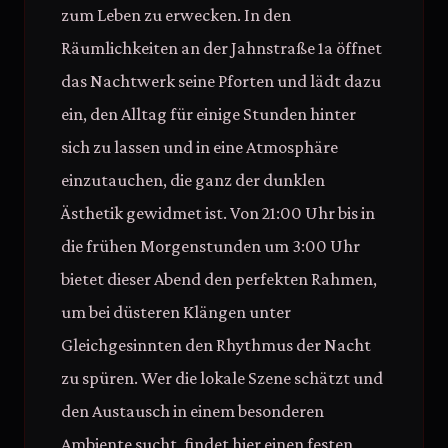
zum Leben zu erwecken. In den
Räumlichkeiten an der Jahnstraße 1a öffnet
das Nachtwerk seine Pforten und lädt dazu
ein, den Alltag für einige Stunden hinter
sich zu lassen und in eine Atmosphäre
einzutauchen, die ganz der dunklen
Ästhetik gewidmet ist. Von 21:00 Uhr bis in
die frühen Morgenstunden um 3:00 Uhr
bietet dieser Abend den perfekten Rahmen,
um bei düsteren Klängen unter
Gleichgesinnten den Rhythmus der Nacht
zu spüren. Wer die lokale Szene schätzt und
den Austausch in einem besonderen
Ambiente sucht, findet hier einen festen