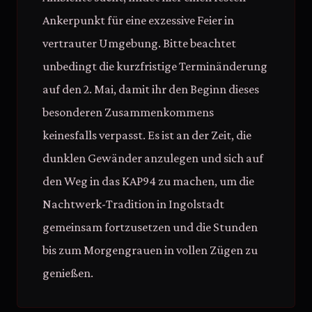
Ankerpunkt für eine exzessive Feier in
vertrauter Umgebung. Bitte beachtet
unbedingt die kurzfristige Terminänderung
auf den 2. Mai, damit ihr den Beginn dieses
besonderen Zusammenkommens
keinesfalls verpasst. Es ist an der Zeit, die
dunklen Gewänder anzulegen und sich auf
den Weg in das KAP94 zu machen, um die
Nachtwerk-Tradition in Ingolstadt
gemeinsam fortzusetzen und die Stunden
bis zum Morgengrauen in vollen Zügen zu
genießen.