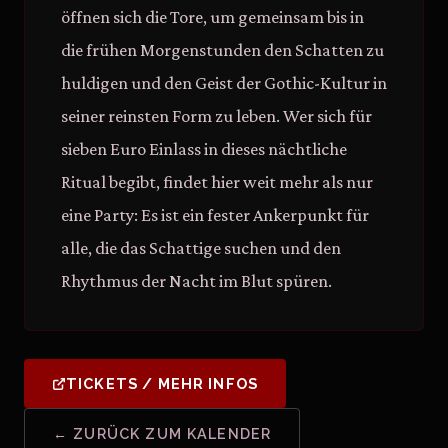
öffnen sich die Tore, um gemeinsam bis in
die frühen Morgenstunden den Schatten zu
huldigen und den Geist der Gothic-Kultur in
seiner reinsten Form zu leben. Wer sich für
sieben Euro Einlass in dieses nächtliche
Ritual begibt, findet hier weit mehr als nur
eine Party: Es ist ein fester Ankerpunkt für
alle, die das Schattige suchen und den
Rhythmus der Nacht im Blut spüren.
TICKETS / MEHR INFOS
← ZURÜCK ZUM KALENDER