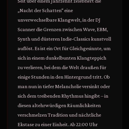
Seit über einem Jahrzehnt zelebriert die
„Nacht der Schatten“ eine
unverwechselbare Klangwelt, in der DJ
Scanner die Grenzen zwischen Wave, EBM,
Synth und düsteren Indie-Classics kunstvoll
auflöst. Es ist ein Ort für Gleichgesinnte, um
sich in einem dunkelbunten Klangteppich
zu verlieren, bei dem die Welt draußen für
einige Stunden in den Hintergrund tritt. Ob
man nun in tiefer Melancholie versinkt oder
sich dem treibenden Rhythmus hingibt – in
diesen altehrwürdigen Räumlichkeiten
verschmelzen Tradition und nächtliche
Ekstase zu einer Einheit. Ab 22:00 Uhr