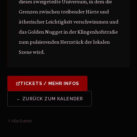
dieses zweigeteilte Universum, in dem die
Grenzen zwischen treibender Härte und
ätherischer Leichtigkeit verschwimmen und
das Golden Nugget in der Klingenhofstraße
zum pulsierenden Herzstück der lokalen
Szene wird.
TICKETS / MEHR INFOS
← ZURÜCK ZUM KALENDER
Alle Events