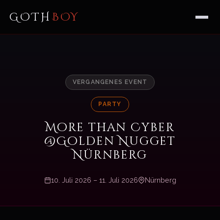
GOTH
BOY
VERGANGENES EVENT
PARTY
More than Cyber
@Golden Nugget
Nürnberg
10. Juli 2026 – 11. Juli 2026
Nürnberg