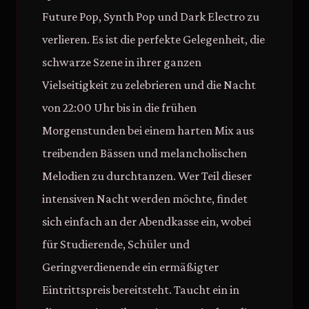
Future Pop, Synth Pop und Dark Electro zu
verlieren. Es ist die perfekte Gelegenheit, die
schwarze Szene in ihrer ganzen
Vielseitigkeit zu zelebrieren und die Nacht
von 22:00 Uhr bis in die frühen
Morgenstunden bei einem harten Mix aus
treibenden Bässen und melancholischen
Melodien zu durchtanzen. Wer Teil dieser
intensiven Nacht werden möchte, findet
sich einfach an der Abendkasse ein, wobei
für Studierende, Schüler und
Geringverdienende ein ermäßigter
Eintrittspreis bereitsteht. Taucht ein in