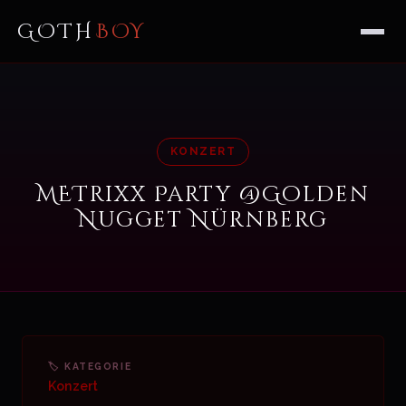
GOTH
BOY
KONZERT
METrixx Party @Golden
Nugget Nürnberg
🏷 KATEGORIE
Konzert