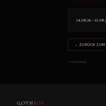
14.08.26 – 15.08.
← ZURÜCK ZUM
Alle Events
GOTH
BOY