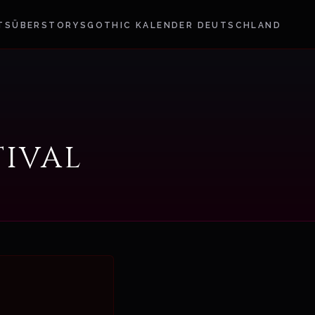
TS
ÜBER
STORYS
GOTHIC KALENDER DEUTSCHLAND
ival