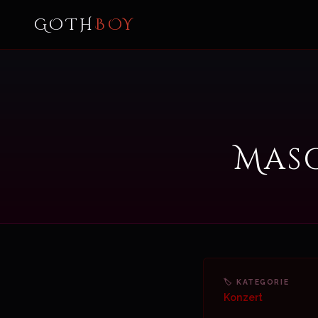
GOTH
BOY
Mas
🏷 KATEGORIE
Konzert