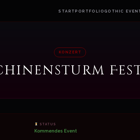
START
PORTFOLIO
GOTHIC EVEN
KONZERT
chinensturm Fest
STATUS
Kommendes Event