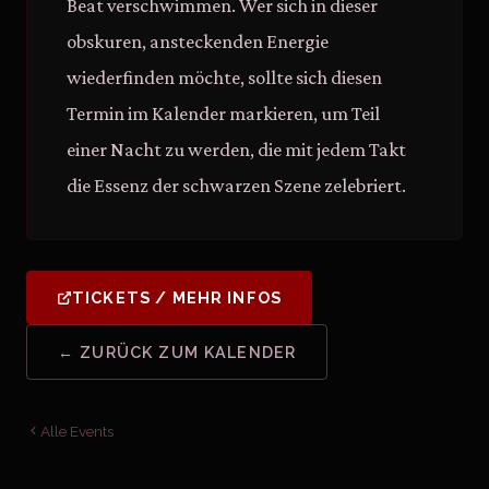
Beat verschwimmen. Wer sich in dieser
obskuren, ansteckenden Energie
wiederfinden möchte, sollte sich diesen
Termin im Kalender markieren, um Teil
einer Nacht zu werden, die mit jedem Takt
die Essenz der schwarzen Szene zelebriert.
TICKETS / MEHR INFOS
← ZURÜCK ZUM KALENDER
Alle Events