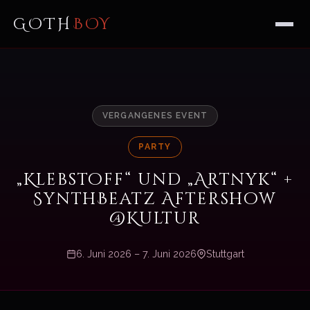
GOTH
BOY
VERGANGENES EVENT
PARTY
„Klebstoff“ und „Artnyk“ +
SynthBeatz Aftershow
@Kultur
6. Juni 2026 – 7. Juni 2026
Stuttgart