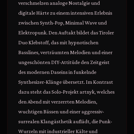
verschmelzen analoge Nostalgie und
digitale Härte zu einem intensiven Erlebnis
zwischen Synth-Pop, Minimal Wave und
Elektropunk. Den Auftakt bildet das Tiroler
Duo Klebstoff, das mit hypnotischen
Basslines, verträumten Melodien und einer
ungeschönten DIY-Attitüde den Zeitgeist
des modernen Daseins in funkelnde
Synthesizer-Klänge übersetzt. Im Kontrast
dazu steht das Solo-Projekt artnyk, welches
den Abend mit verzerrten Melodien,
wuchtigen Bässen und einer aggressiv-
surrealen Klangästhetik auflädt, die Punk-
Wurzeln mit industrieller Kälte und