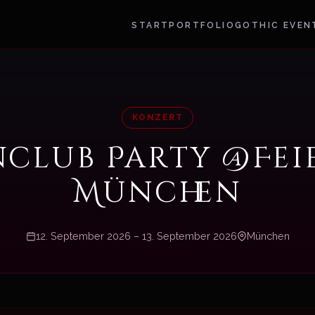
START
PORTFOLIO
GOTHIC EVEN
KONZERT
nclub Party @Fei
München
12. September 2026 – 13. September 2026
München