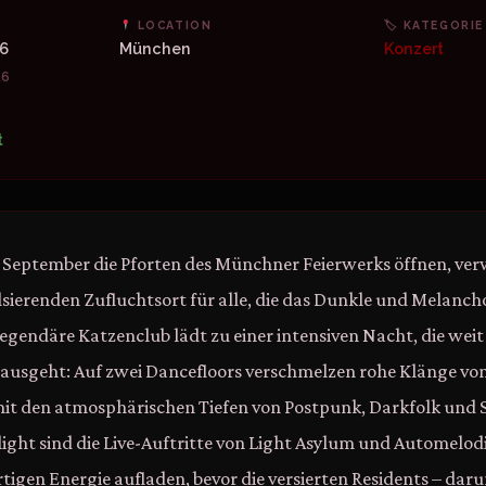
LOCATION
🏷 KATEGORIE
26
München
Konzert
26
t
 September die Pforten des Münchner Feierwerks öffnen, ver
ulsierenden Zufluchtsort für alle, die das Dunkle und Melanch
legendäre Katzenclub lädt zu einer intensiven Nacht, die weit
ausgeht: Auf zwei Dancefloors verschmelzen rohe Klänge von
it den atmosphärischen Tiefen von Postpunk, Darkfolk und 
ight sind die Live-Auftritte von Light Asylum und Automelodi
rtigen Energie aufladen, bevor die versierten Residents – dar