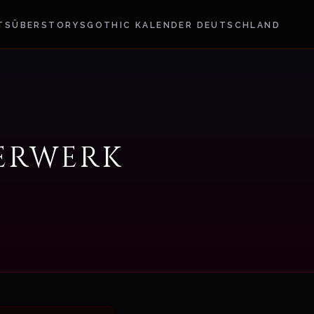
TS
ÜBER
STORYS
GOTHIC KALENDER DEUTSCHLAND
erwerk