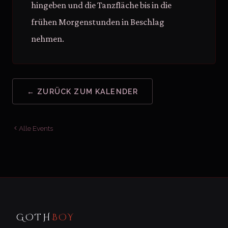
hingeben und die Tanzfläche bis in die
frühen Morgenstunden in Beschlag
nehmen.
← ZURÜCK ZUM KALENDER
Alle Events
GOTH
BOY