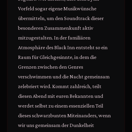
Vorfeld sogar eigene Musikwünsche
übermitteln, um den Soundtrack dieser
besonderen Zusammenkunft aktiv
mitzugestalten. In der familiären
Atmosphäre des Black Inn entsteht so ein
Raum für Gleichgesinnte, in dem die
Grenzen zwischen den Genres
verschwimmen und die Nacht gemeinsam
zelebriert wird. Kommt zahlreich, teilt
diesen Abend mit euren Bekannten und
werdet selbst zu einem essenziellen Teil
dieses schwarzbunten Miteinanders, wenn
wir uns gemeinsam der Dunkelheit