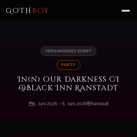
GOTH
BOY
VERGANGENES EVENT
PARTY
In(n) our Darkness CI
@Black Inn Ranstadt
5. Juni 2026 – 6. Juni 2026
Ranstadt