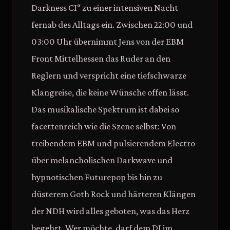
Darkness CI“ zu einer intensiven Nacht
fernab des Alltags ein. Zwischen 22:00 und
03:00 Uhr übernimmt Jens von der EBM
Front Mittelhessen das Ruder an den
Reglern und verspricht eine tiefschwarze
Klangreise, die keine Wünsche offen lässt.
Das musikalische Spektrum ist dabei so
facettenreich wie die Szene selbst: Von
treibendem EBM und pulsierendem Electro
über melancholischen Darkwave und
hypnotischen Futurepop bis hin zu
düsterem Goth Rock und härteren Klängen
der NDH wird alles geboten, was das Herz
begehrt. Wer möchte, darf dem DJ im