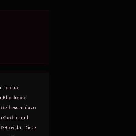
 für eine
er Rhythmen
ittelhessen dazu
em Gothic und
DH reicht. Diese