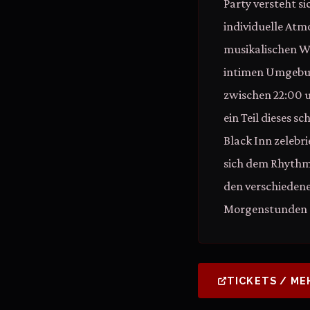
Party versteht si
individuelle Atm
musikalischen W
intimen Umgebun
zwischen 22:00 
ein Teil dieses s
Black Inn zelebri
sich dem Rhythm
den verschiedene
Morgenstunden d
TICKETS / ME