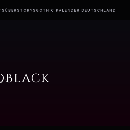
TS
ÜBER
STORYS
GOTHIC KALENDER DEUTSCHLAND
 @Black