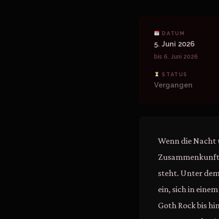
DATUM
5. Juni 2026
bis 6. Juni 2026
STATUS
Vergangen
Wenn die Nacht ü
Zusammenkunft, 
steht. Unter dem
ein, sich in ein
Goth Rock bis hi