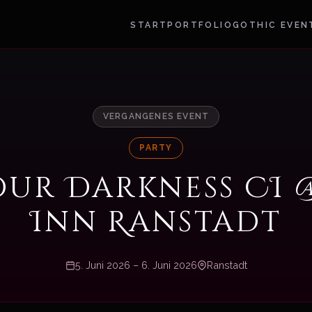
START
PORTFOLIO
GOTHIC EVEN
VERGANGENES EVENT
PARTY
our Darkness CI
Inn Ranstadt
5. Juni 2026 – 6. Juni 2026
Ranstadt