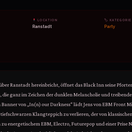
LOCATION
🏷 KATEGORIE
Ranstadt
Party
ber Ranstadt hereinbricht, öffnet das Black Inn seine Pforten
die ganz im Zeichen der dunklen Melancholie und treibend
 Banner von „In(n) our Darkness“ lädt Jens von EBM Front M
em tiefschwarzen Klangteppich zu verlieren, der von klassisch
n zu energetischem EBM, Electro, Futurepop und einer Prise N