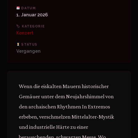
DATUM
1. Januar 2026
🏷 KATEGORIE
Konzert
STATUS
Vergangen
Wenn die eiskalten Mauern historischer
Gemäuer unter dem Neujahrshimmel von
den archaischen Rhythmen In Extremos
erbeben, verschmelzen Mittelalter-Mystik
und industrielle Härte zu einer
berauschenden, schwarzen Messe. Wo