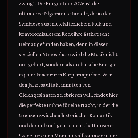
zwingt. Die Burgentour 2026 ist die
ultimative Pilgerstätte für alle, die in der
Symbiose aus mittelalterlichem Folk und
kompromisslosem Rock ihre ästhetische
Heimat gefunden haben, denn in dieser
speziellen Atmosphäre wird die Musik nicht
nur gehört, sondern als archaische Energie
in jeder Faser eures Körpers spürbar. Wer
den Jahresauftakt inmitten von
Gleichgesinnten zelebrieren will, findet hier
die perfekte Bühne für eine Nacht, in der die
Grenzen zwischen historischer Romantik
und der unbändigen Leidenschaft unserer
Szene für einen Moment vollkommen in der