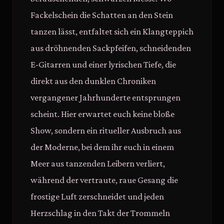
Fackelschein die Schatten an den Stein
tanzen lässt, entfaltet sich ein Klangteppich
aus dröhnenden Sackpfeifen, schneidenden
E-Gitarren und einer lyrischen Tiefe, die
direkt aus den dunklen Chroniken
vergangener Jahrhunderte entsprungen
scheint. Hier erwartet euch keine bloße
Show, sondern ein ritueller Ausbruch aus
der Moderne, bei dem ihr euch in einem
Meer aus tanzenden Leibern verliert,
während der vertraute, raue Gesang die
frostige Luft zerschneidet und jeden
Herzschlag in den Takt der Trommeln