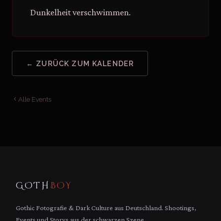
Dunkelheit verschwimmen.
← ZURÜCK ZUM KALENDER
Alle Events
GOTH
BOY
Gothic Fotografie & Dark Culture aus Deutschland. Shootings,
Events und Storys aus der schwarzen Szene.