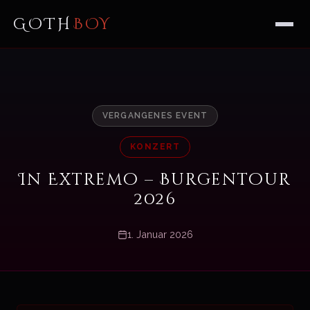
GOTH
BOY
VERGANGENES EVENT
KONZERT
In Extremo – Burgentour
2026
1. Januar 2026