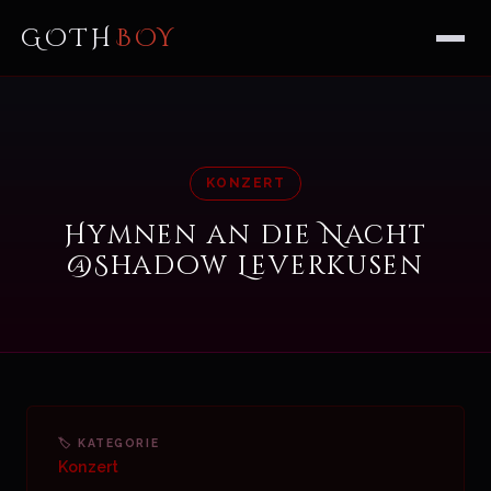
GOTH
BOY
KONZERT
Hymnen an die Nacht
@Shadow Leverkusen
🏷 KATEGORIE
Konzert