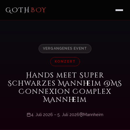
GOTH
BOY
VERGANGENES EVENT
KONZERT
Hands meet Super
Schwarzes Mannheim @MS
Connexion Complex
Mannheim
4. Juli 2026 – 5. Juli 2026
Mannheim