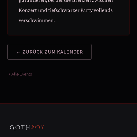
garantieren, bei der die Grenzen zwischen
Konzert und tiefschwarzer Party vollends
verschwimmen.
← ZURÜCK ZUM KALENDER
Alle Events
GOTH
BOY