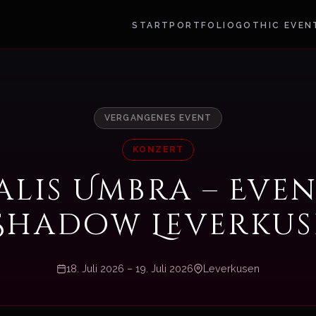
START
PORTFOLIO
GOTHIC EVEN
VERGANGENES EVENT
KONZERT
alis Umbra – Even
Shadow Leverkus
18. Juli 2026 – 19. Juli 2026
Leverkusen