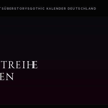
TS
ÜBER
STORYS
GOTHIC KALENDER DEUTSCHLAND
treihe
en