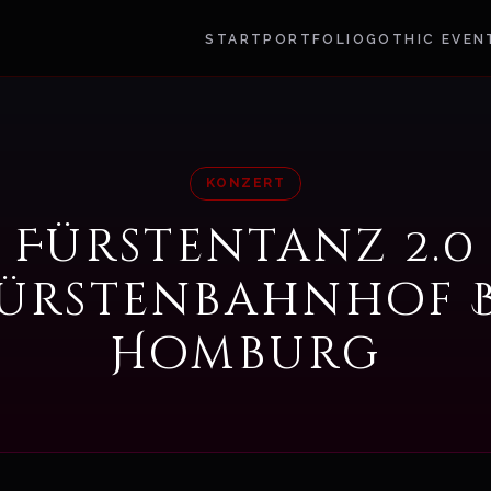
START
PORTFOLIO
GOTHIC EVEN
KONZERT
Fürstentanz 2.0
ürstenbahnhof 
Homburg