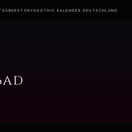
TS
ÜBER
STORYS
GOTHIC KALENDER DEUTSCHLAND
Bad