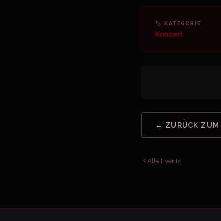
🏷 KATEGORIE
Konzert
← ZURÜCK ZUM
Alle Events