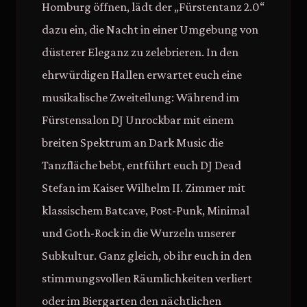
Homburg öffnen, lädt der „Fürstentanz 2.0“
dazu ein, die Nacht in einer Umgebung von
düsterer Eleganz zu zelebrieren. In den
ehrwürdigen Hallen erwartet euch eine
musikalische Zweiteilung: Während im
Fürstensalon DJ Unrockbar mit einem
breiten Spektrum an Dark Music die
Tanzfläche bebt, entführt euch DJ Dead
Stefan im Kaiser Wilhelm II. Zimmer mit
klassischem Batcave, Post-Punk, Minimal
und Goth-Rock in die Wurzeln unserer
Subkultur. Ganz gleich, ob ihr euch in den
stimmungsvollen Räumlichkeiten verliert
oder im Biergarten den nächtlichen