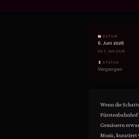
DATUM
6. Juni 2026
bis 7. Juni 2026
STATUS
Vergangen
Wenn die Schatte
Fürstenbahnhof s
Gemäuern erwarte
Music, kuratiert