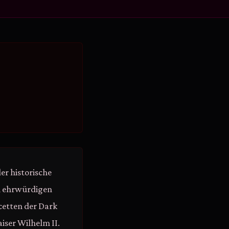
er historische
en ehrwürdigen
cetten der Dark
iser Wilhelm II.