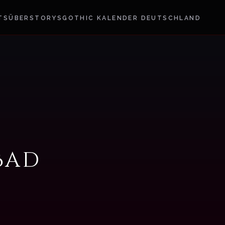
TS
ÜBER
STORYS
GOTHIC KALENDER DEUTSCHLAND
Bad