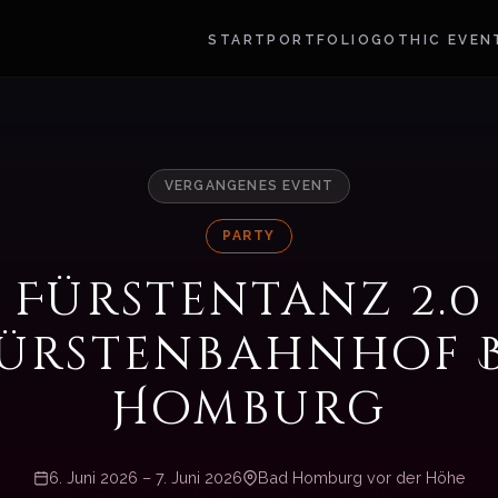
START
PORTFOLIO
GOTHIC EVEN
VERGANGENES EVENT
PARTY
Fürstentanz 2.0
ürstenbahnhof 
Homburg
6. Juni 2026 – 7. Juni 2026
Bad Homburg vor der Höhe