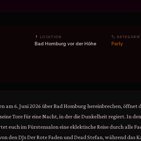
LOCATION
🏷 KATEGORIE
Bad Homburg vor der Höhe
Party
n am 6. Juni 2026 über Bad Homburg hereinbrechen, öffnet d
eine Tore für eine Nacht, in der die Dunkelheit regiert. In d
t euch im Fürstensalon eine eklektische Reise durch alle Fa
 von den DJs Der Rote Faden und Dead Stefan, während das Ka