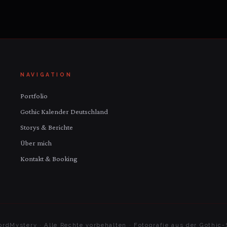
NAVIGATION
Portfolio
Gothic Kalender Deutschland
Storys & Berichte
Über mich
Kontakt & Booking
rdMystery · Alle Rechte vorbehalten · Fotografie aus der Gothi