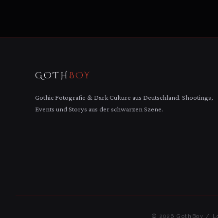
GOTH
BOY
Gothic Fotografie & Dark Culture aus Deutschland. Shootings,
Events und Storys aus der schwarzen Szene.
© 2026 GothBoy / Lo