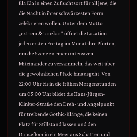
Ela Ela in einen Zufluchtsort für all jene, die
die Nacht in ihrer schwärzesten Form
zelebrieren wollen. Unter dem Motto
„extrem & tanzbar“ öffnet die Location
jeden ersten Freitag im Monat ihre Pforten,
um die Szene zu einem intensiven
Miteinander zu versammeln, das weit über
die gewöhnlichen Pfade hinausgeht. Von
22:00 Uhr bis in die frühen Morgenstunden
um 05:00 Uhr bildet die Hans-Jürgen-
Klinker-Straße den Dreh- und Angelpunkt
für treibende Gothic-Klänge, die keinen
Platz für Stillstand lassen und den
Dancefloor in ein Meer aus Schatten und