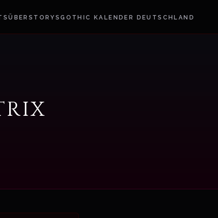
TS
ÜBER
STORYS
GOTHIC KALENDER DEUTSCHLAND
trix