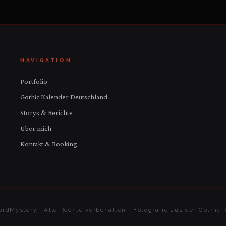
NAVIGATION
Portfolio
Gothic Kalender Deutschland
Storys & Berichte
Über mich
Kontakt & Booking
rdMystery · Alle Rechte vorbehalten · Fotografie aus der Gothi