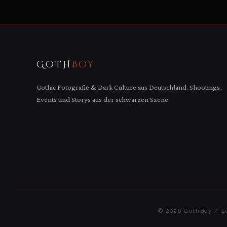
GOTH
BOY
Gothic Fotografie & Dark Culture aus Deutschland. Shootings,
Events und Storys aus der schwarzen Szene.
© 2026 GothBoy / Lo