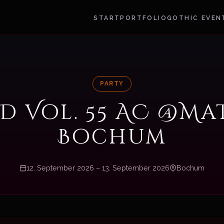
START
PORTFOLIO
GOTHIC EVEN
PARTY
:D Vol. 55 AC @Ma
Bochum
12. September 2026 – 13. September 2026
Bochum