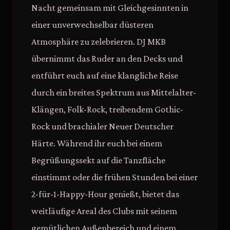
Nacht gemeinsam mit Gleichgesinnten in
einer unverwechselbar düsteren
Atmosphäre zu zelebrieren. DJ MKB
übernimmt das Ruder an den Decks und
entführt euch auf eine klangliche Reise
durch ein breites Spektrum aus Mittelalter-
Klängen, Folk-Rock, treibendem Gothic-
Rock und brachialer Neuer Deutscher
Härte. Während ihr euch bei einem
Begrüßungssekt auf die Tanzfläche
einstimmt oder die frühen Stunden bei einer
2-für-1-Happy-Hour genießt, bietet das
weitläufige Areal des Clubs mit seinem
gemütlichen Außenbereich und einem