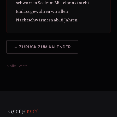
schwarzen Seele im Mittelpunkt steht –
Einlass gewähren wir allen
Nachtschwärmern ab 18 Jahren.
← ZURÜCK ZUM KALENDER
Alle Events
GOTH
BOY