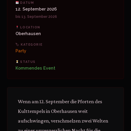
DATUM
12. September 2026
bis 13. September 2026
LOCATION
Oberhausen
🏷 KATEGORIE
Party
STATUS
Kommendes Event
Wenn am 12. September die Pforten des
Kulttempels in Oberhausen weit
aufschwingen, verschmelzen zwei Welten
zu einer unvergesslichen Nacht für die