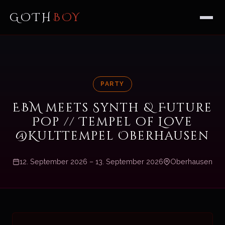
GOTH
BOY
PARTY
EBM meets Synth & Future
Pop // Tempel of Love
@Kulttempel Oberhausen
12. September 2026 – 13. September 2026
Oberhausen