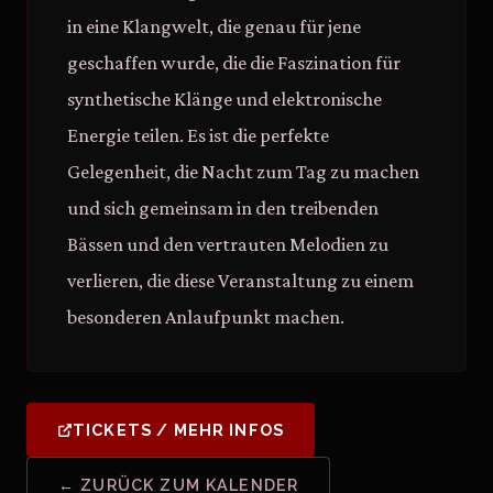
in eine Klangwelt, die genau für jene
geschaffen wurde, die die Faszination für
synthetische Klänge und elektronische
Energie teilen. Es ist die perfekte
Gelegenheit, die Nacht zum Tag zu machen
und sich gemeinsam in den treibenden
Bässen und den vertrauten Melodien zu
verlieren, die diese Veranstaltung zu einem
besonderen Anlaufpunkt machen.
TICKETS / MEHR INFOS
← ZURÜCK ZUM KALENDER