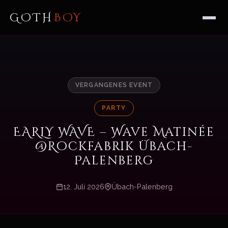
GOTH
BOY
VERGANGENES EVENT
PARTY
EARLY WAVE – Wave Matinée
@Rockfabrik Übach-
Palenberg
12. Juli 2026
Übach-Palenberg