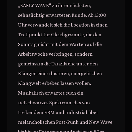
„EARLY WAVE“ zu ihrer nächsten,
sehnsüchtig erwarteten Runde. Ab 15:00
Uhr verwandelt sich die Location in einen
Treffpunkt für Gleichgesinnte, die den
Sonntag nicht mit dem Warten auf die
Arbeitswoche verbringen, sondern
gemeinsam die Tanzfläche unter den
Klängen einer düsteren, energetischen
Klangwelt erbeben lassen wollen.
Musikalisch erwartet euch ein
tiefschwarzes Spektrum, das von
treibendem EBM und Industrial über
melancholischen Post-Punk und New Wave
bis hin zu Futurepop und zeitlosen 80er-