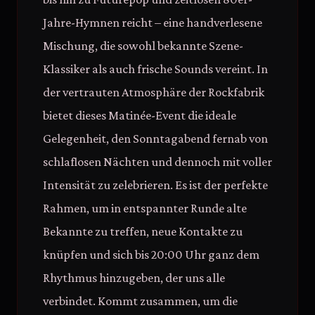
Jahre-Hymnen reicht – eine handverlesene
Mischung, die sowohl bekannte Szene-
Klassiker als auch frische Sounds vereint. In
der vertrauten Atmosphäre der Rockfabrik
bietet dieses Matinée-Event die ideale
Gelegenheit, den Sonntagabend fernab von
schlaflosen Nächten und dennoch mit voller
Intensität zu zelebrieren. Es ist der perfekte
Rahmen, um in entspannter Runde alte
Bekannte zu treffen, neue Kontakte zu
knüpfen und sich bis 20:00 Uhr ganz dem
Rhythmus hinzugeben, der uns alle
verbindet. Kommt zusammen, um die