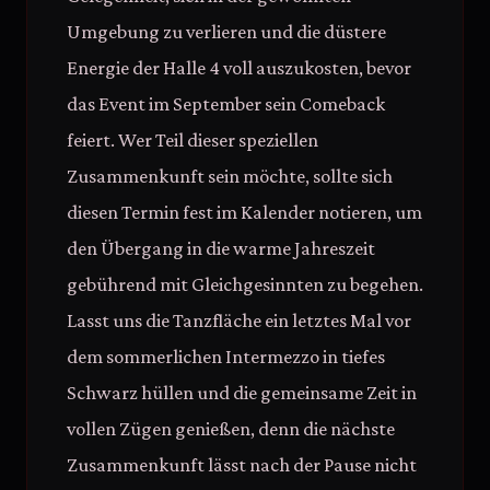
Umgebung zu verlieren und die düstere
Energie der Halle 4 voll auszukosten, bevor
das Event im September sein Comeback
feiert. Wer Teil dieser speziellen
Zusammenkunft sein möchte, sollte sich
diesen Termin fest im Kalender notieren, um
den Übergang in die warme Jahreszeit
gebührend mit Gleichgesinnten zu begehen.
Lasst uns die Tanzfläche ein letztes Mal vor
dem sommerlichen Intermezzo in tiefes
Schwarz hüllen und die gemeinsame Zeit in
vollen Zügen genießen, denn die nächste
Zusammenkunft lässt nach der Pause nicht