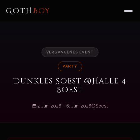
GOTH
BOY
VERGANGENES EVENT
PARTY
Dunkles Soest @Halle 4
Soest
5. Juni 2026 – 6. Juni 2026
Soest