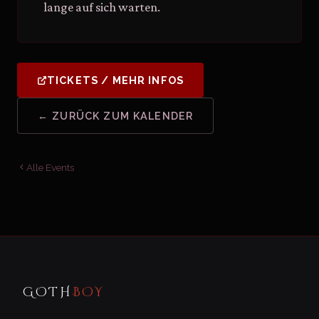
lange auf sich warten.
TICKETS / MEHR INFOS
← ZURÜCK ZUM KALENDER
Alle Events
GOTH
BOY