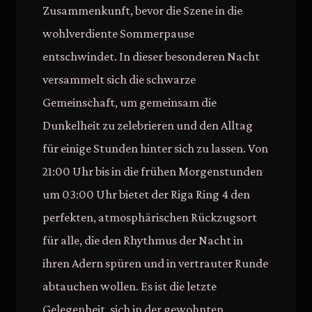
Zusammenkunft, bevor die Szene in die
wohlverdiente Sommerpause
entschwindet. In dieser besonderen Nacht
versammelt sich die schwarze
Gemeinschaft, um gemeinsam die
Dunkelheit zu zelebrieren und den Alltag
für einige Stunden hinter sich zu lassen. Von
21:00 Uhr bis in die frühen Morgenstunden
um 03:00 Uhr bietet der Riga Ring 4 den
perfekten, atmosphärischen Rückzugsort
für alle, die den Rhythmus der Nacht in
ihren Adern spüren und in vertrauter Runde
abtauchen wollen. Es ist die letzte
Gelegenheit, sich in der gewohnten