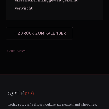
ekstatischer Klanggewalt gekonnt
verwischt.
← ZURÜCK ZUM KALENDER
Alle Events
GOTH
BOY
Gothic Fotografie & Dark Culture aus Deutschland. Shootings,