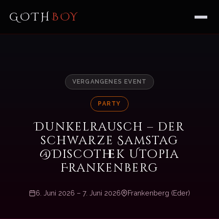
GOTH
BOY
VERGANGENES EVENT
PARTY
Dunkelrausch – der
schwarze Samstag
@Discothek Utopia
Frankenberg
6. Juni 2026 – 7. Juni 2026
Frankenberg (Eder)