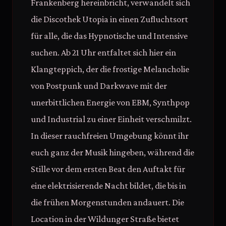
Frankenberg hereinbricht, verwandelt sich
die Discothek Utopia in einen Zufluchtsort
für alle, die das Hypnotische und Intensive
suchen. Ab 21 Uhr entfaltet sich hier ein
Klangteppich, der die frostige Melancholie
von Postpunk und Darkwave mit der
unerbittlichen Energie von EBM, Synthpop
und Industrial zu einer Einheit verschmilzt.
In dieser rauchfreien Umgebung könnt ihr
euch ganz der Musik hingeben, während die
Stille vor dem ersten Beat den Auftakt für
eine elektrisierende Nacht bildet, die bis in
die frühen Morgenstunden andauert. Die
Location in der Wildunger Straße bietet