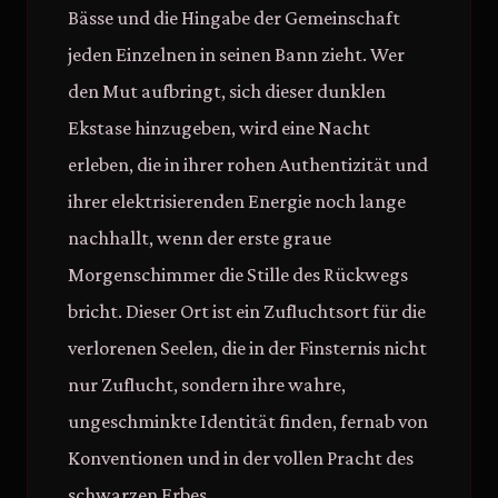
Bässe und die Hingabe der Gemeinschaft
jeden Einzelnen in seinen Bann zieht. Wer
den Mut aufbringt, sich dieser dunklen
Ekstase hinzugeben, wird eine Nacht
erleben, die in ihrer rohen Authentizität und
ihrer elektrisierenden Energie noch lange
nachhallt, wenn der erste graue
Morgenschimmer die Stille des Rückwegs
bricht. Dieser Ort ist ein Zufluchtsort für die
verlorenen Seelen, die in der Finsternis nicht
nur Zuflucht, sondern ihre wahre,
ungeschminkte Identität finden, fernab von
Konventionen und in der vollen Pracht des
schwarzen Erbes.