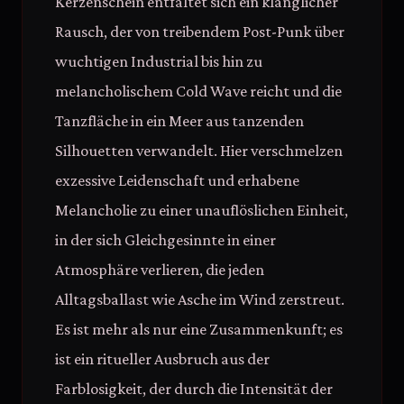
Kerzenschein entfaltet sich ein klanglicher
Rausch, der von treibendem Post-Punk über
wuchtigen Industrial bis hin zu
melancholischem Cold Wave reicht und die
Tanzfläche in ein Meer aus tanzenden
Silhouetten verwandelt. Hier verschmelzen
exzessive Leidenschaft und erhabene
Melancholie zu einer unauflöslichen Einheit,
in der sich Gleichgesinnte in einer
Atmosphäre verlieren, die jeden
Alltagsballast wie Asche im Wind zerstreut.
Es ist mehr als nur eine Zusammenkunft; es
ist ein ritueller Ausbruch aus der
Farblosigkeit, der durch die Intensität der